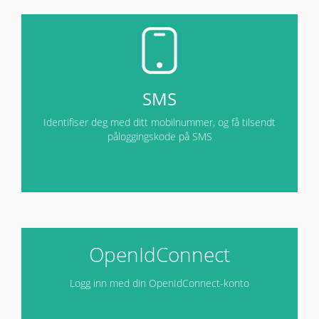
SMS
Identifiser deg med ditt mobilnummer, og få tilsendt
påloggingskode på SMS
OpenIdConnect
Logg inn med din OpenIdConnect-konto